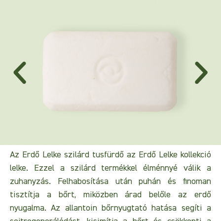
Az Erdő Lelke szilárd tusfürdő az Erdő Lelke kollekció
lelke. Ezzel a szilárd termékkel élménnyé válik a
zuhanyzás. Felhabosítása után puhán és finoman
tisztítja a bőrt, miközben árad belőle az erdő
nyugalma. Az allantoin bőrnyugtató hatása segíti a