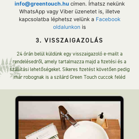
info@greentouch.hu
címen. Írhatsz nekünk
WhatsApp vagy Viber üzenetet is, illetve
kapcsolatba léphetsz velünk a
Facebook
oldalunkon
is
3. VISSZAIGAZOLÁS
24 órán belül küldünk egy visszaigazoló e-mailt a
rendelésedről, amely tartalmazza majd a fizetési és a
szállítási lehetőségeket. Sikeres fizetést követően pedig
már robognak is a szilárd Green Touch cuccok feléd