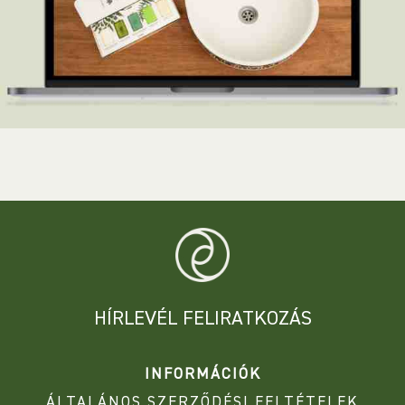
HÍRLEVÉL FELIRATKOZÁS
INFORMÁCIÓK
ÁLTALÁNOS SZERZŐDÉSI FELTÉTELEK