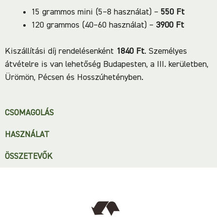
15 grammos mini (5–8 használat) –
550 Ft
120 grammos (40–60 használat) –
3900 Ft
Kiszállítási díj rendelésenként
1840 Ft
. Személyes
átvételre is van lehetőség Budapesten, a III. kerületben,
Ürömön, Pécsen és Hosszúhetényben.
CSOMAGOLÁS
HASZNÁLAT
ÖSSZETEVŐK