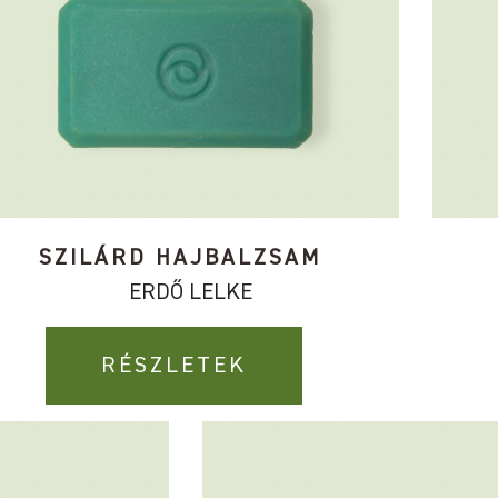
SZILÁRD HAJBALZSAM
ERDŐ LELKE
RÉSZLETEK