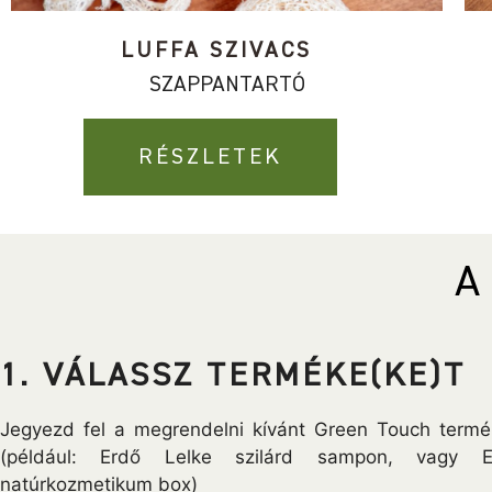
LUFFA SZIVACS
SZAPPANTARTÓ
RÉSZLETEK
A
1. VÁLASSZ TERMÉKE(KE)T
Jegyezd fel a megrendelni kívánt Green Touch termé
(például: Erdő Lelke szilárd sampon, vagy E
natúrkozmetikum box)