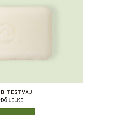
RD TESTVAJ
RDŐ LELKE