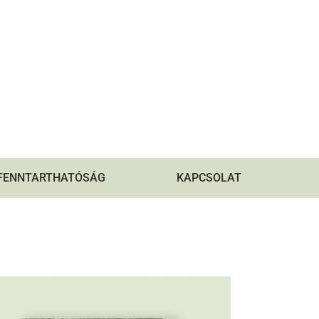
FENNTARTHATÓSÁG
KAPCSOLAT