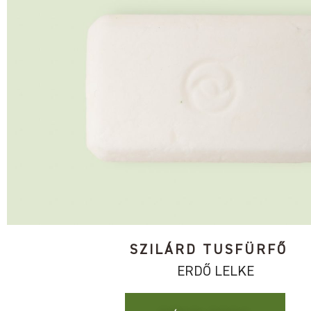
SZILÁRD TUSFÜRFŐ
ERDŐ LELKE