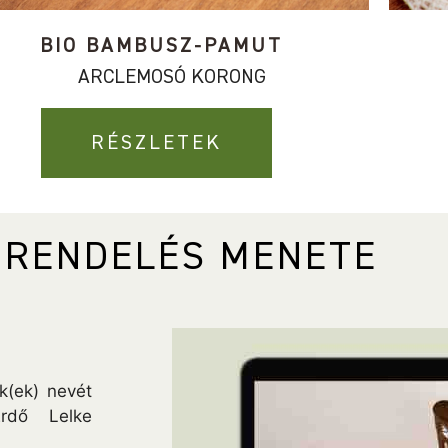
BIO BAMBUSZ-PAMUT
ARCLEMOSÓ KORONG
RÉSZLETEK
 RENDELÉS MENETE
k(ek) nevét
rdő Lelke