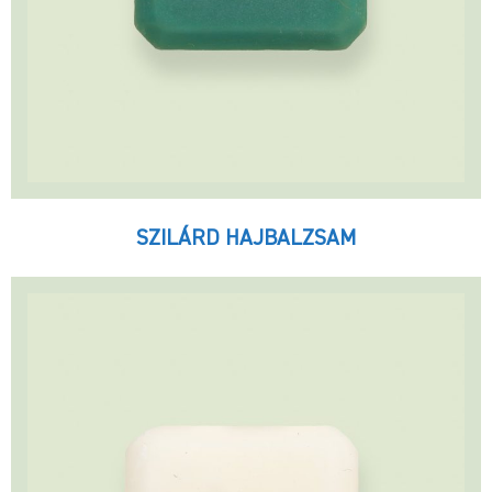
SZILÁRD HAJBALZSAM