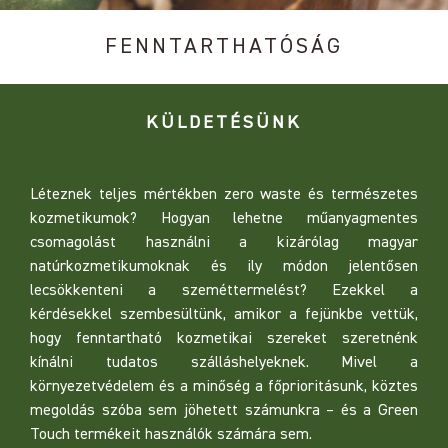
FENNTARTHATÓSÁG
KÜLDETÉSÜNK
Léteznek teljes mértékben zero waste és természetes
kozmetikumok? Hogyan lehetne műanyagmentes
csomagolást használni a kizárólag magyar
natúrkozmetikumoknak és ily módon jelentősen
lecsökkenteni a szeméttermelést? Ezekkel a
kérdésekkel szembesültünk, amikor a fejünkbe vettük,
hogy fenntartható kozmetikai szereket szeretnénk
kínálni tudatos szálláshelyeknek. Mivel a
környezetvédelem és a minőség a főprioritásunk, köztes
megoldás szóba sem jöhetett számunkra – és a Green
Touch termékeit használók számára sem.