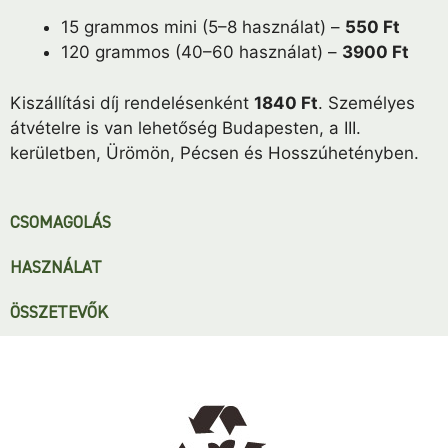
15 grammos mini (5–8 használat) –
550 Ft
120 grammos (40–60 használat) –
3900 Ft
Kiszállítási díj rendelésenként
1840 Ft
. Személyes
átvételre is van lehetőség Budapesten, a III.
kerületben, Ürömön, Pécsen és Hosszúhetényben.
CSOMAGOLÁS
HASZNÁLAT
ÖSSZETEVŐK