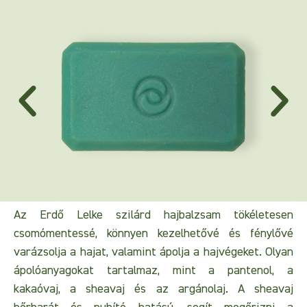
Az Erdő Lelke szilárd hajbalzsam tökéletesen
csomómentessé, könnyen kezelhetővé és fénylővé
varázsolja a hajat, valamint ápolja a hajvégeket. Olyan
ápolóanyagokat tartalmaz, mint a pantenol, a
kakaóvaj, a sheavaj és az argánolaj. A sheavaj